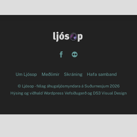
Facebook
Flickr
Um Ljósop
Meðlimir
Skráning
Hafa samband
©
Ljósop - félag áhugaljósmyndara á Suðurnesjum
2026
Hýsing og viðhald
Wordpress Vefsíðugerð
og
D53 Visual Design