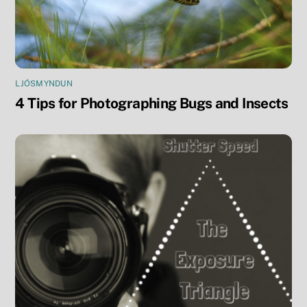
LJÓSMYNDUN
4 Tips for Photographing Bugs and Insects