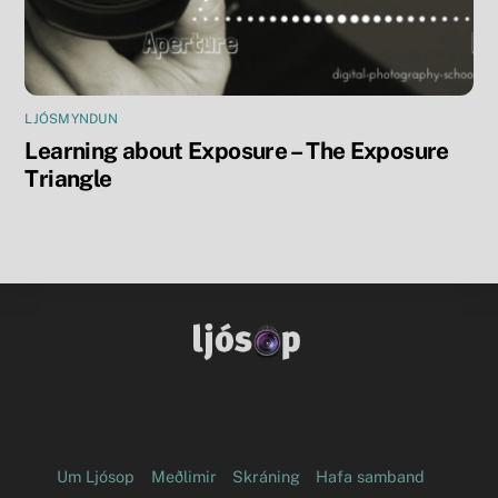
LJÓSMYNDUN
Learning about Exposure – The Exposure
Triangle
Facebook
Flickr
Um Ljósop
Meðlimir
Skráning
Hafa samband