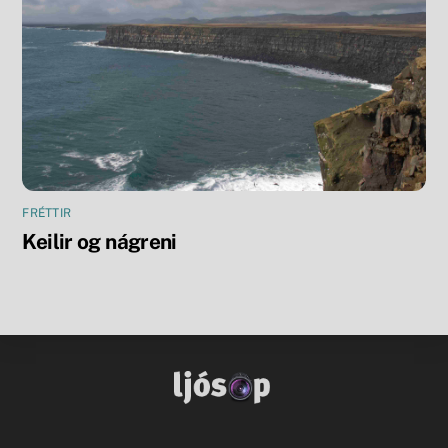
FRÉTTIR
Keilir og nágreni
Facebook
Flickr