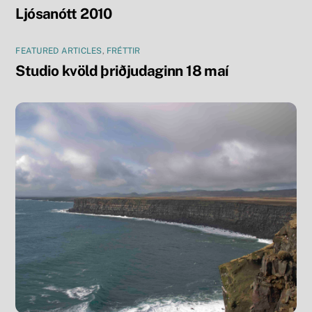
Ljósanótt 2010
FEATURED ARTICLES
,
FRÉTTIR
Studio kvöld þriðjudaginn 18 maí