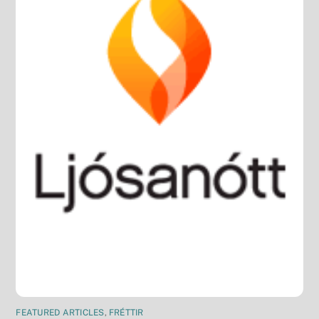
FEATURED ARTICLES
,
FRÉTTIR