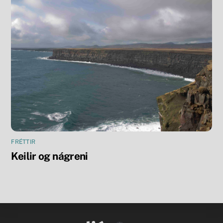
FRÉTTIR
Keilir og nágreni