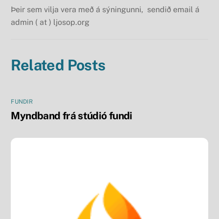
Þeir sem vilja vera með á sýningunni, sendið email á
admin ( at ) ljosop.org
Related Posts
FUNDIR
Myndband frá stúdió fundi