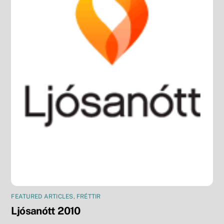
FEATURED ARTICLES
,
FRÉTTIR
Ljósanótt 2010